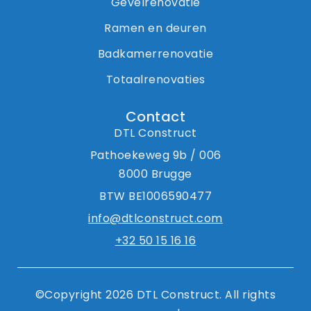
Gevelrenovatie
Ramen en deuren
Badkamerrenovatie
Totaalrenovaties
Contact
DTL Construct
Pathoekeweg 9b / 006
8000 Brugge
BTW BE1006590477
info@dtlconstruct.com
+32 50 15 16 16
©Copyright 2026 DTL Construct. All rights