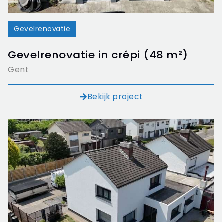
Gevelrenovatie
Gevelrenovatie in crépi (48 m²)
Gent
Bekijk project