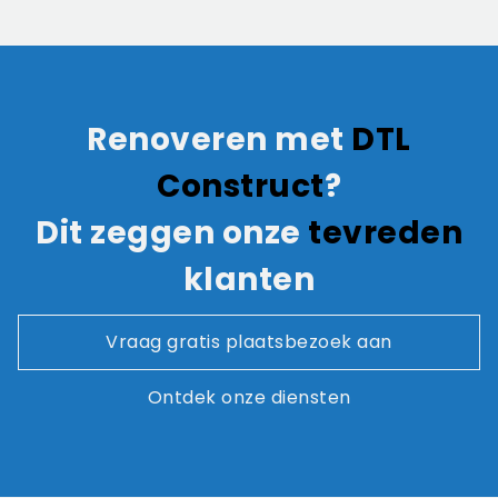
Renoveren met
DTL
Construct
?
Dit zeggen onze
tevreden
klanten
Vraag gratis plaatsbezoek aan
Ontdek onze diensten