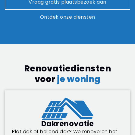
Vraag gratis plaatsbezoek aan
Ontdek onze diensten
Renovatiediensten
voor
je woning
Dakrenovatie
Plat dak of hellend dak? We renoveren het