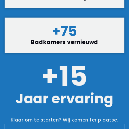
+
75
Badkamers vernieuwd
+
15
Jaar ervaring
Klaar om te starten? Wij komen ter plaatse.