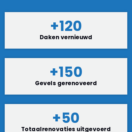
+
120
Daken vernieuwd
+
150
Gevels gerenoveerd
+
50
Totaalrenovaties uitgevoerd