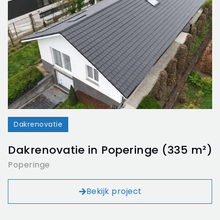
Dakrenovatie
Dakrenovatie in Poperinge (335 m²)
Poperinge
Bekijk project