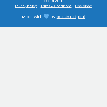
reserved.
Privacy policy
–
Terms & Conditions
–
Disclaimer
Made with
by
Rethink Digital