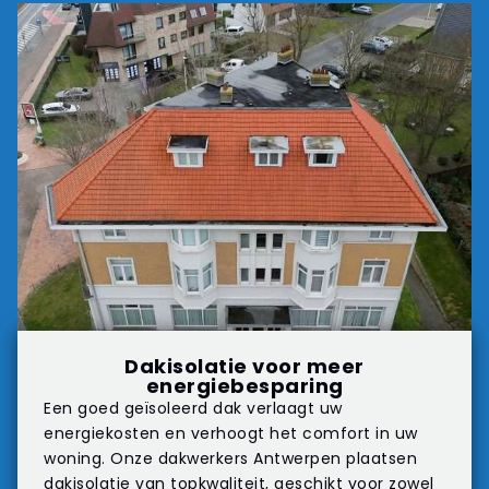
Dakisolatie voor meer
energiebesparing
Een goed geïsoleerd dak verlaagt uw
energiekosten en verhoogt het comfort in uw
woning. Onze dakwerkers Antwerpen plaatsen
dakisolatie
van topkwaliteit, geschikt voor zowel