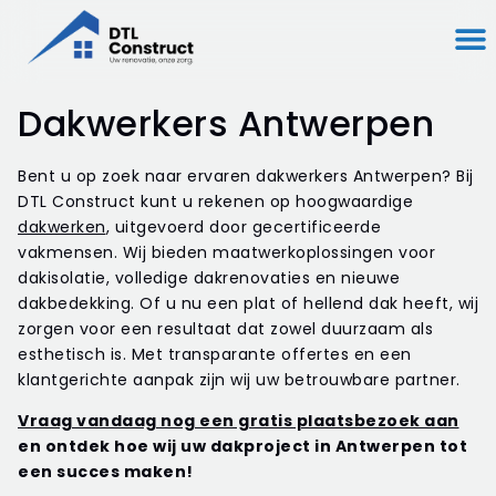
Dakwerkers Antwerpen
Bent u op zoek naar ervaren dakwerkers Antwerpen? Bij
DTL Construct kunt u rekenen op hoogwaardige
dakwerken
, uitgevoerd door gecertificeerde
vakmensen. Wij bieden maatwerkoplossingen voor
dakisolatie, volledige dakrenovaties en nieuwe
dakbedekking. Of u nu een plat of hellend dak heeft, wij
zorgen voor een resultaat dat zowel duurzaam als
esthetisch is. Met transparante offertes en een
klantgerichte aanpak zijn wij uw betrouwbare partner.
Vraag vandaag nog een gratis plaatsbezoek aan
en ontdek hoe wij uw dakproject in Antwerpen tot
een succes maken!