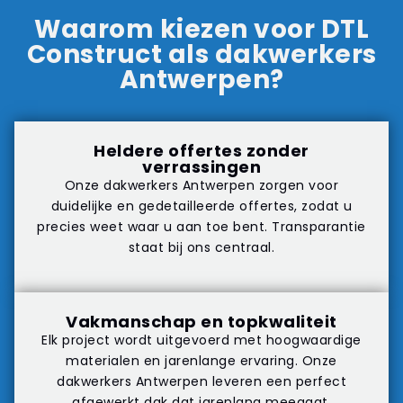
Waarom kiezen voor DTL
Construct als dakwerkers
Antwerpen?
Heldere offertes zonder
verrassingen
Onze dakwerkers Antwerpen zorgen voor
duidelijke en gedetailleerde offertes, zodat u
precies weet waar u aan toe bent. Transparantie
staat bij ons centraal.
Vakmanschap en topkwaliteit
Elk project wordt uitgevoerd met hoogwaardige
materialen en jarenlange ervaring. Onze
dakwerkers Antwerpen leveren een perfect
afgewerkt dak dat jarenlang meegaat.