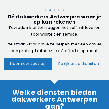
Dé dakwerkers Antwerpen waar je
op kan rekenen
Tevreden klanten zeggen het zelf: wij leveren
topkwaliteit en service.
We staan klaar om je te helpen met een advies,
een gratis plaatsbezoek & offerte op maat.
Neem contact op
Bekijk onze diensten
Welke diensten bieden
dakwerkers Antwerpen
aan?