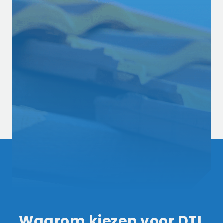
Waarom kiezen voor DTL