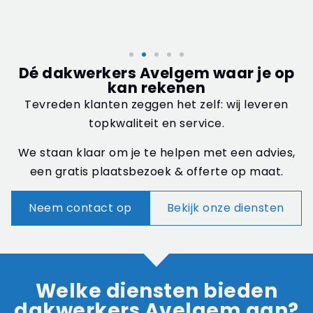
Dé dakwerkers Avelgem waar je op
kan rekenen
Tevreden klanten zeggen het zelf: wij leveren
topkwaliteit en service.
We staan klaar om je te helpen met een advies,
een gratis plaatsbezoek & offerte op maat.
Neem contact op
Bekijk onze diensten
Welke diensten bieden
dakwerkers Avelgem aan?