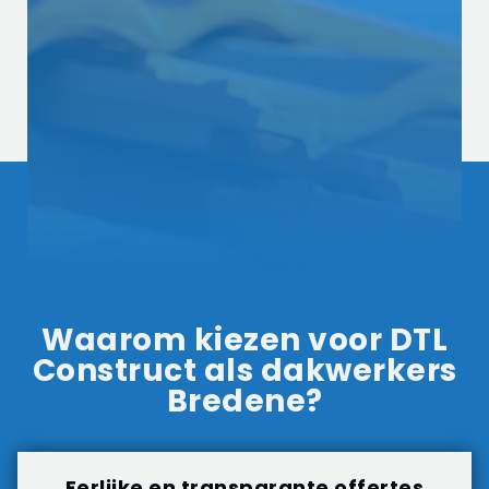
Waarom kiezen voor DTL
Construct als dakwerkers
Bredene?
Eerlijke en transparante offertes