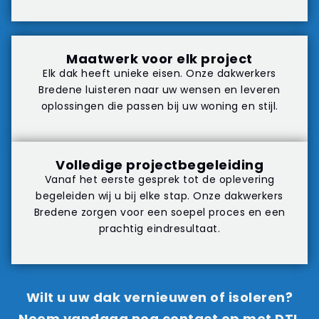
Maatwerk voor elk project
Elk dak heeft unieke eisen. Onze dakwerkers
Bredene luisteren naar uw wensen en leveren
oplossingen die passen bij uw woning en stijl.
Volledige projectbegeleiding
Vanaf het eerste gesprek tot de oplevering
begeleiden wij u bij elke stap. Onze dakwerkers
Bredene zorgen voor een soepel proces en een
prachtig eindresultaat.
Wilt u uw dak vernieuwen of isoleren?
Neem vandaag nog
contact
op met DTL