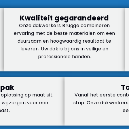
Kwaliteit gegarandeerd
Onze dakwerkers Brugge combineren
ervaring met de beste materialen om een
duurzaam en hoogwaardig resultaat te
leveren. Uw dak is bij ons in veilige en
professionele handen.
npak
T
oplossing op maat uit.
Vanaf het eerste conta
n wij zorgen voor een
stap. Onze dakwerkers
past.
ee