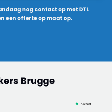
 vandaag nog
contact
op met DTL
en een offerte op maat op.
kers Brugge