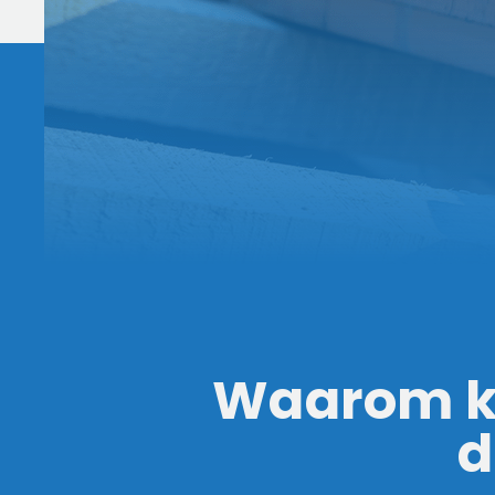
Waarom ki
d