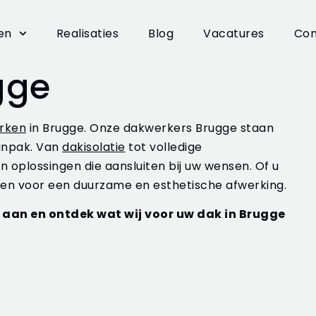
en
Realisaties
Blog
Vacatures
Con
gge
rken
in Brugge. Onze dakwerkers Brugge staan
anpak. Van
dakisolatie
tot volledige
 oplossingen die aansluiten bij uw wensen. Of u
rgen voor een duurzame en esthetische afwerking.
aan en ontdek wat wij voor uw dak in Brugge