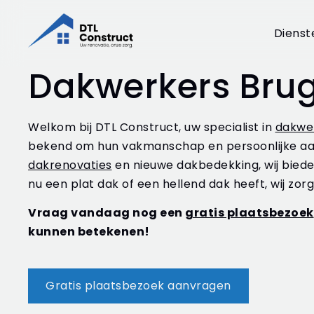
Dienst
Dakwerkers Bru
Welkom bij DTL Construct, uw specialist in
dakwe
bekend om hun vakmanschap en persoonlijke a
dakrenovaties
en nieuwe dakbedekking, wij bieden
nu een plat dak of een hellend dak heeft, wij zo
Vraag vandaag nog een
gratis plaatsbezoek
kunnen betekenen!
Gratis plaatsbezoek aanvragen