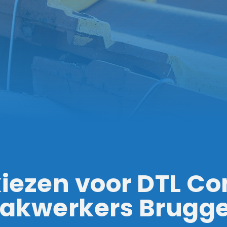
ezen voor DTL Con
akwerkers Brugg