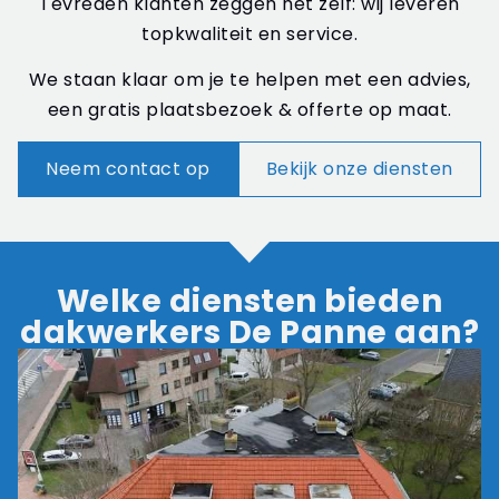
Tevreden klanten zeggen het zelf: wij leveren
topkwaliteit en service.
We staan klaar om je te helpen met een advies,
een gratis plaatsbezoek & offerte op maat.
Neem contact op
Bekijk onze diensten
Welke diensten bieden
dakwerkers De Panne aan?