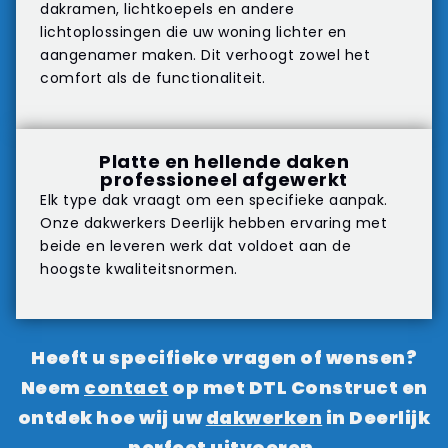
dakramen, lichtkoepels en andere
lichtoplossingen die uw woning lichter en
aangenamer maken. Dit verhoogt zowel het
comfort als de functionaliteit.
Platte en hellende daken
professioneel afgewerkt
Elk type dak vraagt om een specifieke aanpak.
Onze dakwerkers Deerlijk hebben ervaring met
beide en leveren werk dat voldoet aan de
hoogste kwaliteitsnormen.
Heeft u specifieke vragen of wensen?
Neem
contact
op met DTL Construct en
ontdek hoe wij uw
dakwerken
in Deerlijk
perfect uitvoeren.