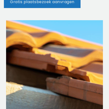
Gratis plaatsbezoek aanvragen