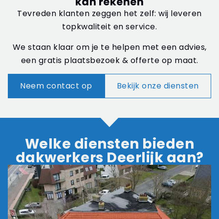
kan rekenen
Tevreden klanten zeggen het zelf: wij leveren
topkwaliteit en service.
We staan klaar om je te helpen met een advies,
een gratis plaatsbezoek & offerte op maat.
Neem contact op
Bekijk onze diensten
Welke diensten bieden
dakwerkers Deerlijk aan?