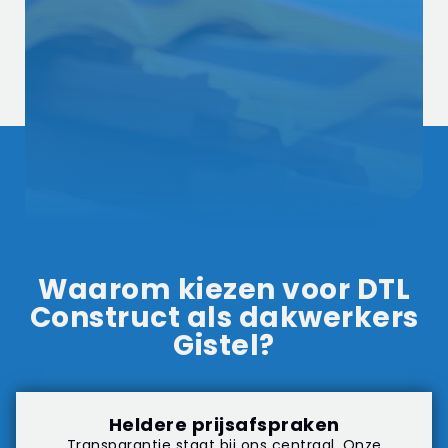
Waarom kiezen voor DTL
Construct als dakwerkers
Gistel?
Heldere prijsafspraken
Transparantie staat bij ons centraal. Onze