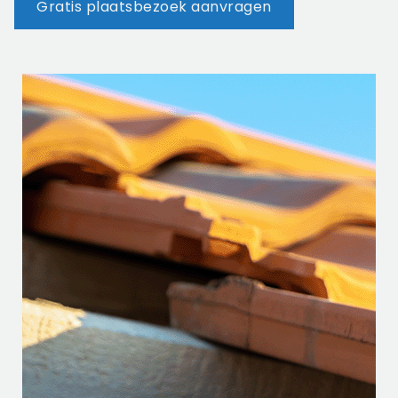
Gratis plaatsbezoek aanvragen