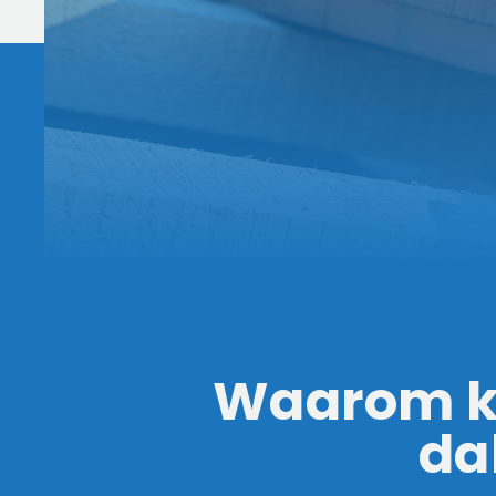
Waarom ki
da