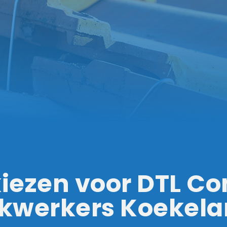
ezen voor DTL Con
kwerkers Koekela