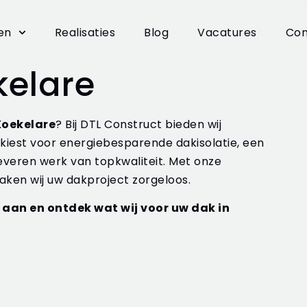
en
Realisaties
Blog
Vacatures
Con
kelare
Koekelare
? Bij DTL Construct bieden wij
 kiest voor energiebesparende dakisolatie, een
everen werk van topkwaliteit. Met onze
ken wij uw dakproject zorgeloos.
aan en ontdek wat wij voor uw dak in