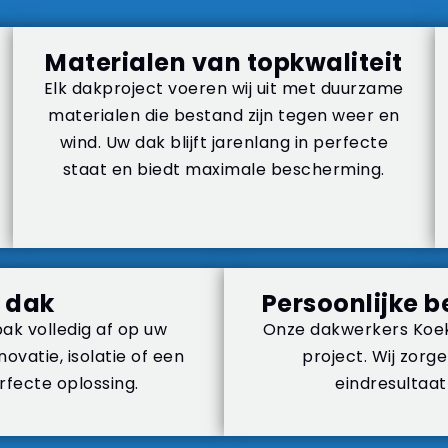
Materialen van topkwaliteit
Elk dakproject voeren wij uit met duurzame
materialen die bestand zijn tegen weer en
wind. Uw dak blijft jarenlang in perfecte
staat en biedt maximale bescherming.
 dak
Persoonlijke b
ak volledig af op uw
Onze dakwerkers Koeke
vatie, isolatie of een
project. Wij zorg
rfecte oplossing.
eindresultaa