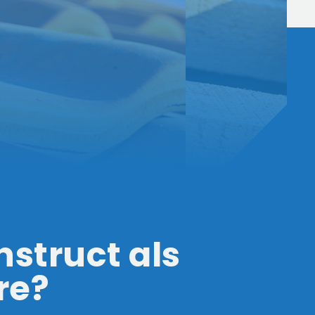
struct als
re?