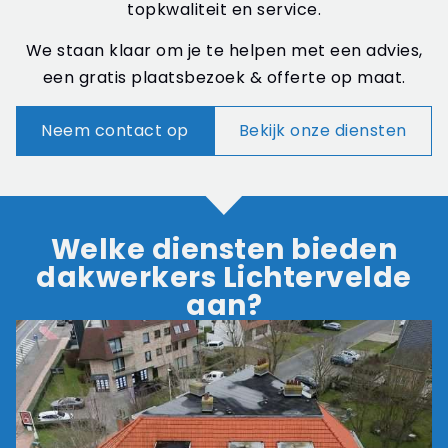
topkwaliteit en service.
We staan klaar om je te helpen met een advies,
een gratis plaatsbezoek & offerte op maat.
Neem contact op
Bekijk onze diensten
Welke diensten bieden
dakwerkers Lichtervelde
aan?