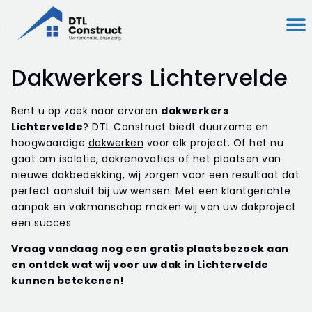
Dakwerkers Lichtervelde
Bent u op zoek naar ervaren
dakwerkers
Lichtervelde
? DTL Construct biedt duurzame en
hoogwaardige
dakwerken
voor elk project. Of het nu
gaat om isolatie, dakrenovaties of het plaatsen van
nieuwe dakbedekking, wij zorgen voor een resultaat dat
perfect aansluit bij uw wensen. Met een klantgerichte
aanpak en vakmanschap maken wij van uw dakproject
een succes.
Vraag vandaag nog een gratis plaatsbezoek aan
en ontdek wat wij voor uw dak in Lichtervelde
kunnen betekenen!