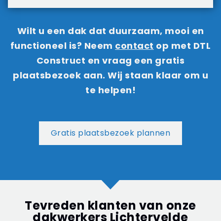
Wilt u een dak dat duurzaam, mooi en
functioneel is? Neem
contact
op met DTL
Construct en vraag een gratis
plaatsbezoek aan. Wij staan klaar om u
te helpen!
Gratis plaatsbezoek plannen
Tevreden klanten van onze
dakwerkers Lichtervelde