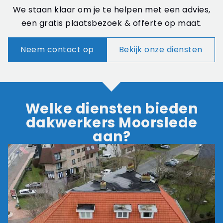
We staan klaar om je te helpen met een advies,
een gratis plaatsbezoek & offerte op maat.
Neem contact op
Bekijk onze diensten
Welke diensten bieden
dakwerkers Moorslede
aan?