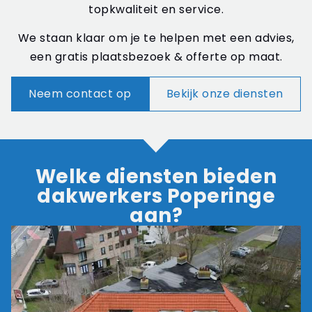
topkwaliteit en service.
We staan klaar om je te helpen met een advies,
een gratis plaatsbezoek & offerte op maat.
Neem contact op
Bekijk onze diensten
Welke diensten bieden
dakwerkers Poperinge
aan?