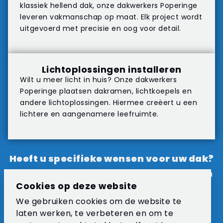
klassiek hellend dak, onze dakwerkers Poperinge
leveren vakmanschap op maat. Elk project wordt
uitgevoerd met precisie en oog voor detail.
Lichtoplossingen installeren
Wilt u meer licht in huis? Onze dakwerkers
Poperinge plaatsen dakramen, lichtkoepels en
andere lichtoplossingen. Hiermee creëert u een
lichtere en aangenamere leefruimte.
Heeft u specifieke wensen voor uw dak?
Neem
contact
op met DTL Construct en
Cookies op deze website
ontdek hoe wij uw dakproject in
We gebruiken cookies om de website te
Poperinge met vakmanschap en
laten werken, te verbeteren en om te
precisie uitvoeren.