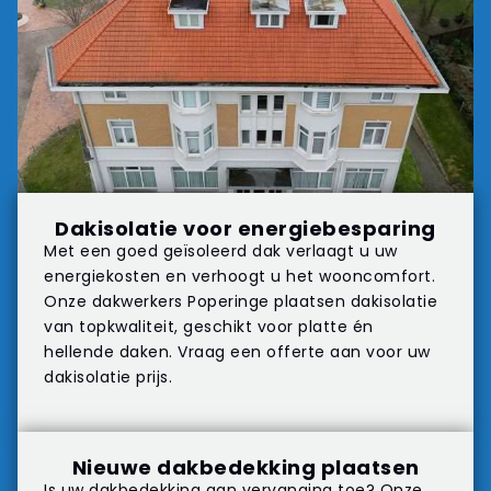
Dakisolatie voor energiebesparing
Met een goed geïsoleerd dak verlaagt u uw
energiekosten en verhoogt u het wooncomfort.
Onze dakwerkers Poperinge plaatsen dakisolatie
van topkwaliteit, geschikt voor platte én
hellende daken. Vraag een offerte aan voor uw
dakisolatie prijs.
Nieuwe dakbedekking plaatsen
Is uw dakbedekking aan vervanging toe? Onze