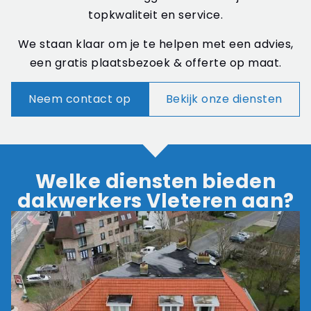
topkwaliteit en service.
We staan klaar om je te helpen met een advies,
een gratis plaatsbezoek & offerte op maat.
Neem contact op
Bekijk onze diensten
Welke diensten bieden
dakwerkers Vleteren aan?