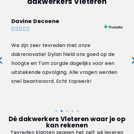
dakwerkers Vleteren
Davine Decoene





We zijn zeer tevreden met onze
dakrenovatie! Dylan hield ons goed op de
hoogte en Tom zorgde dagelijks voor een
uitstekende opvolging. Alle vragen werden
snel beantwoord. Echt topwerk!
Dé dakwerkers Vleteren waar je op
kan rekenen
Tevreden klanten zeggen het zelf: wij leveren