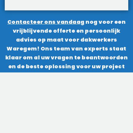
Contacteer ons vandaag
nog voor een
vrijblijvende offerte en persoonlijk
advies op maat voor dakwerkers
Waregem! Ons team van experts staat
klaar om al uw vragen te beantwoorden
en de beste oplossing voor uw project
te vinden.
Gratis plaatsbezoek plannen
Onze recente realisaties