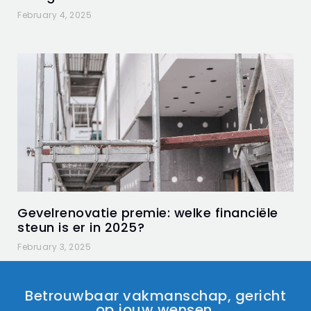
February 4, 2025
Gevelrenovatie premie: welke financiële
steun is er in 2025?
February 3, 2025
Betrouwbaar vakmanschap, gericht
op jouw wensen.