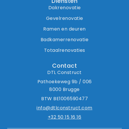
Diensten
Dakrenovatie
Gevelrenovatie
Ramen en deuren
Badkamerrenovatie
Totaalrenovaties
Contact
DTL Construct
Pathoekeweg 9b / 006
8000 Brugge
BTW BE1006590477
info@dtlconstruct.com
+32 50 15 16 16