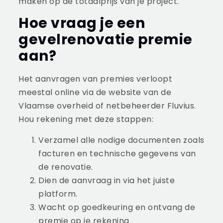
maken op de totaalprijs van je project.
Hoe vraag je een
gevelrenovatie premie
aan?
Het aanvragen van premies verloopt
meestal online via de website van de
Vlaamse overheid of netbeheerder Fluvius.
Hou rekening met deze stappen:
Verzamel alle nodige documenten zoals
facturen en technische gegevens van
de renovatie.
Dien de aanvraag in via het juiste
platform.
Wacht op goedkeuring en ontvang de
premie op je rekening.